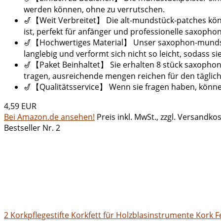
werden können, ohne zu verrutschen.
🎷【Weit Verbreitet】 Die alt-mundstück-patches könne
ist, perfekt für anfänger und professionelle saxophon
🎷【Hochwertiges Material】 Unser saxophon-mundstüc
langlebig und verformt sich nicht so leicht, sodass 
🎷【Paket Beinhaltet】 Sie erhalten 8 stück saxophon-
tragen, ausreichende mengen reichen für den täglic
🎷【Qualitätsservice】 Wenn sie fragen haben, können
4,59 EUR
Bei Amazon.de ansehen!
Preis inkl. MwSt., zzgl. Versandko
Bestseller Nr. 2
2 Korkpflegestifte Korkfett für Holzblasinstrumente Kork 