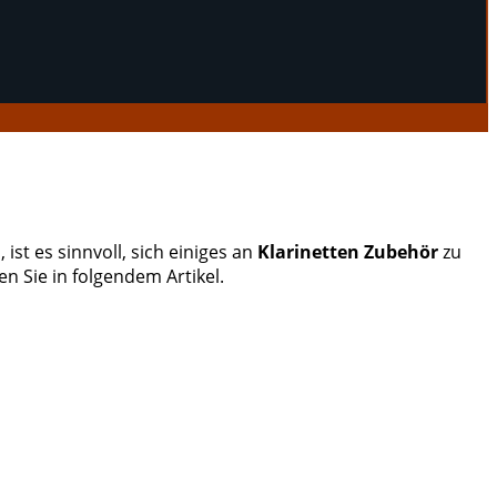
st es sinnvoll, sich einiges an
Klarinetten Zubehör
zu
n Sie in folgendem Artikel.