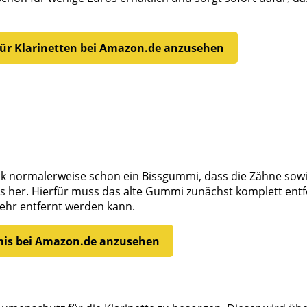
 für Klarinetten bei Amazon.de anzusehen
ck normalerweise schon ein Bissgummi, dass die Zähne sowi
s her. Hierfür muss das alte Gummi zunächst komplett entf
mehr entfernt werden kann.
mmis bei Amazon.de anzusehen