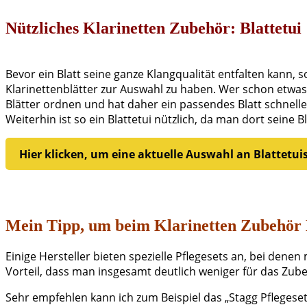
Nützliches Klarinetten Zubehör: Blattetui
Bevor ein Blatt seine ganze Klangqualität entfalten kann, 
Klarinettenblätter zur Auswahl zu haben. Wer schon etwas lä
Blätter ordnen und hat daher ein passendes Blatt schnelle
Weiterhin ist so ein Blattetui nützlich, da man dort seine
Hier klicken, um eine aktuelle Auswahl an Blattetu
Mein Tipp, um beim Klarinetten Zubehör 
Einige Hersteller bieten spezielle Pflegesets an, bei dene
Vorteil, dass man insgesamt deutlich weniger für das Zube
Sehr empfehlen kann ich zum Beispiel das „Stagg Pflegeset“