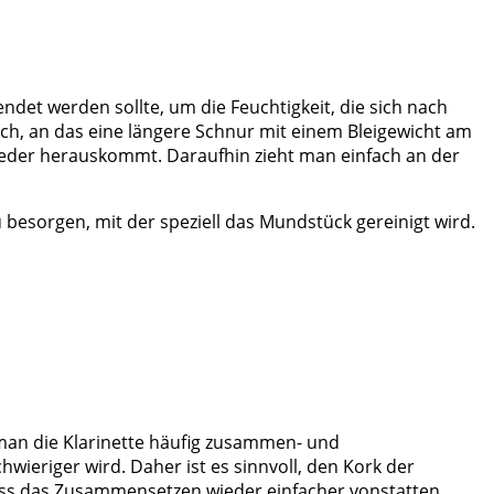
ndet werden sollte, um die Feuchtigkeit, die sich nach
uch, an das eine längere Schnur mit einem Bleigewicht am
 wieder herauskommt. Daraufhin zieht man einfach an der
u besorgen, mit der speziell das Mundstück gereinigt wird.
 man die Klarinette häufig zusammen- und
hwieriger wird. Daher ist es sinnvoll, den Kork der
, dass das Zusammensetzen wieder einfacher vonstatten