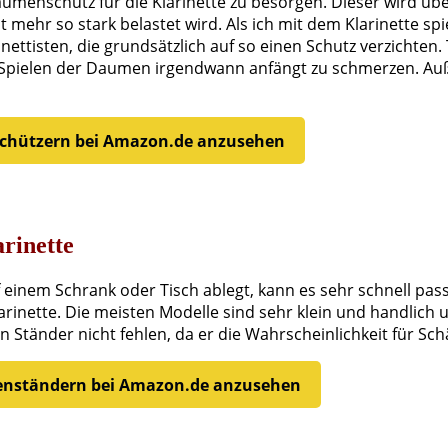
menschutz für die Klarinette zu besorgen. Dieser wird übe
t mehr so stark belastet wird. Als ich mit dem Klarinette s
ettisten, die grundsätzlich auf so einen Schutz verzichten. 
Spielen der Daumen irgendwann anfängt zu schmerzen. Auß
schützern bei Amazon.de anzusehen
arinette
einem Schrank oder Tisch ablegt, kann es sehr schnell passie
larinette. Die meisten Modelle sind sehr klein und handlich
 Ständer nicht fehlen, da er die Wahrscheinlichkeit für Sch
ttenständern bei Amazon.de anzusehen