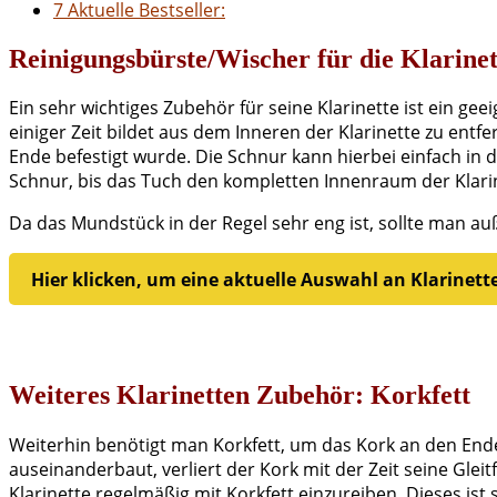
7
Aktuelle Bestseller:
Reinigungsbürste/Wischer für die Klarinet
Ein sehr wichtiges Zubehör für seine Klarinette ist ein ge
einiger Zeit bildet aus dem Inneren der Klarinette zu ent
Ende befestigt wurde. Die Schnur kann hierbei einfach in
Schnur, bis das Tuch den kompletten Innenraum der Klarin
Da das Mundstück in der Regel sehr eng ist, sollte man auß
Hier klicken, um eine aktuelle Auswahl an Klarine
Weiteres Klarinetten Zubehör: Korkfett
Weiterhin benötigt man Korkfett, um das Kork an den End
auseinanderbaut, verliert der Kork mit der Zeit seine Glei
Klarinette regelmäßig mit Korkfett einzureiben. Dieses is