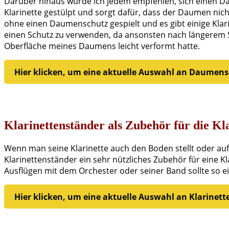
Darüber hinaus würde ich jedem empfehlen, sich einen Dau
Klarinette gestülpt und sorgt dafür, dass der Daumen nich
ohne einen Daumenschutz gespielt und es gibt einige Klarin
einen Schutz zu verwenden, da ansonsten nach längerem 
Oberfläche meines Daumens leicht verformt hatte.
Hier klicken, um eine aktuelle Auswahl an Daumen
Klarinettenständer als Zubehör für die Kl
Wenn man seine Klarinette auch den Boden stellt oder auf 
Klarinettenständer ein sehr nützliches Zubehör für eine K
Ausflügen mit dem Orchester oder seiner Band sollte so ein
Hier klicken, um eine aktuelle Auswahl an Klarine