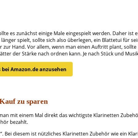
sollte es zunächst einige Male eingespielt werden. Daher ist
nger spielt, sollte sich also überlegen, ein Blattetui für se
r zur Hand. Vor allem, wenn man einen Auftritt plant, sollt
 Blätter der Stärke nach ordnen kann. Je nach Stück und Musi
is bei Amazon.de anzusehen
Kauf zu sparen
n man mit einem Mal direkt das wichtigste Klarinetten Zubehö
hör bezahlt.
. Bei diesem ist nützliches Klarinetten Zubehör wie ein Klari