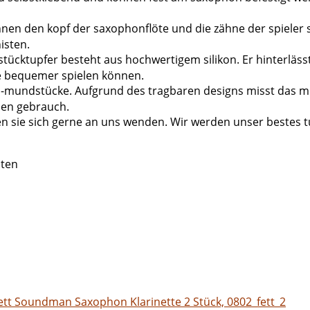
n den kopf der saxophonflöte und die zähne der spieler sc
isten.
ktupfer besteht aus hochwertigem silikon. Er hinterlässt
sie bequemer spielen können.
mundstücke. Aufgrund des tragbaren designs misst das mund
hen gebrauch.
 sie sich gerne an uns wenden. Wir werden unser bestes tu
sten
Fett Soundman Saxophon Klarinette 2 Stück, 0802_fett_2