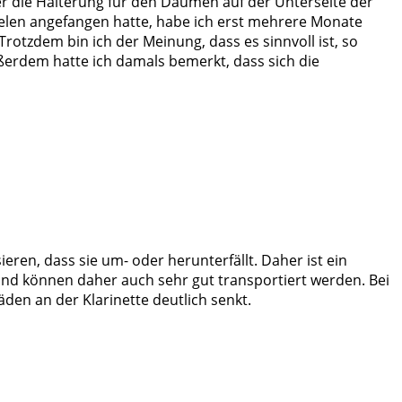
r die Halterung für den Daumen auf der Unterseite der
pielen angefangen hatte, habe ich erst mehrere Monate
Trotzdem bin ich der Meinung, dass es sinnvoll ist, so
erdem hatte ich damals bemerkt, dass sich die
ren, dass sie um- oder herunterfällt. Daher ist ein
 und können daher auch sehr gut transportiert werden. Bei
äden an der Klarinette deutlich senkt.