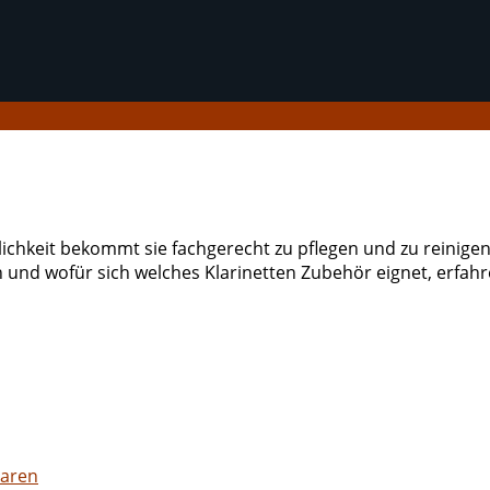
chkeit bekommt sie fachgerecht zu pflegen und zu reinigen, i
 und wofür sich welches Klarinetten Zubehör eignet, erfahre
paren