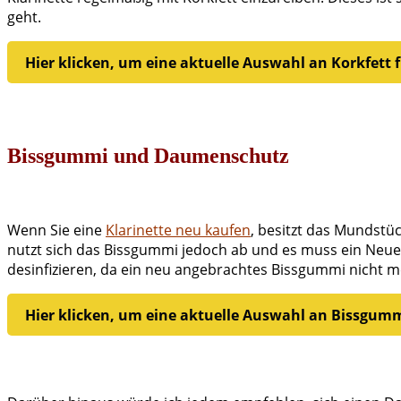
geht.
Hier klicken, um eine aktuelle Auswahl an Korkfett
Bissgummi und Daumenschutz
Wenn Sie eine
Klarinette neu kaufen
, besitzt das Mundstü
nutzt sich das Bissgummi jedoch ab und es muss ein Neue
desinfizieren, da ein neu angebrachtes Bissgummi nicht 
Hier klicken, um eine aktuelle Auswahl an Bissgu